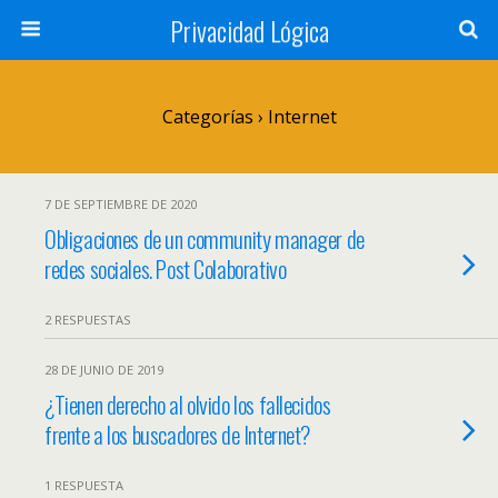
Privacidad Lógica
Categorías ›
Internet
7 DE SEPTIEMBRE DE 2020
Obligaciones de un community manager de
redes sociales. Post Colaborativo
2 RESPUESTAS
28 DE JUNIO DE 2019
¿Tienen derecho al olvido los fallecidos
frente a los buscadores de Internet?
1 RESPUESTA