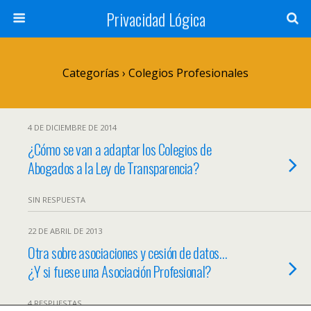
Privacidad Lógica
Categorías ›
Colegios Profesionales
4 DE DICIEMBRE DE 2014
¿Cómo se van a adaptar los Colegios de
Abogados a la Ley de Transparencia?
SIN RESPUESTA
22 DE ABRIL DE 2013
Otra sobre asociaciones y cesión de datos…
¿Y si fuese una Asociación Profesional?
4 RESPUESTAS