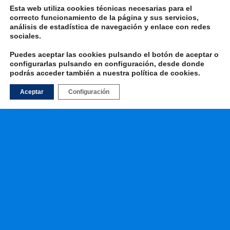
Esta web utiliza cookies técnicas necesarias para el
correcto funcionamiento de la página y sus servicios,
análisis de estadística de navegación y enlace con redes
Volver arriba
sociales.
Puedes aceptar las cookies pulsando el botón de aceptar o
Móvil
Escritorio
configurarlas pulsando en configuración, desde donde
podrás acceder también a nuestra
política de cookies
.
Aceptar
Configuración