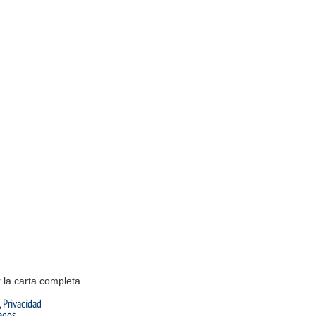
 la carta completa
,
Privacidad
agos