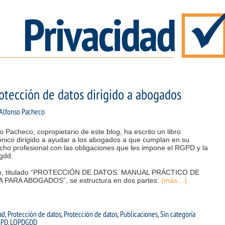
rotección de datos dirigido a abogados
Alfonso Pacheco
o Pacheco, copropietario de este blog, ha escrito un libro
ónico dirigido a ayudar a los abogados a que cumplan en su
ho profesional con las obligaciones que les impone el RGPD y la
gdd.
bro, titulado “PROTECCIÓN DE DATOS. MANUAL PRÁCTICO DE
 PARA ABOGADOS”, se estructura en dos partes:
(más…)
ad
,
Protección de datos
,
Protección de datos
,
Publicaciones
,
Sin categoría
PD. LOPDGDD