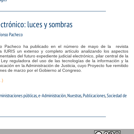
ectrónico: luces y sombras
fonso Pacheco
so Pacheco ha publicado en el número de mayo de la revista
ica IURIS un extenso y completo artículo analizando los aspectos
entales del futuro expediente judicial electrónico, pilar central de la
 Ley reguladora del uso de las tecnologías de la información y la
cación en la Administración de Justicia, cuyo Proyecto fue remitido
 mes de marzo por el Gobierno al Congreso.
…)
inistraciones públicas
,
e-Administración
,
Nuestras
,
Publicaciones
,
Sociedad de