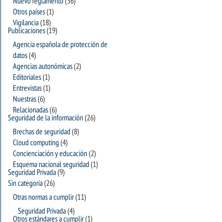
Nuevo reglamento
(36)
Otros países
(1)
Vigilancia
(18)
Publicaciones
(19)
Agencia española de protección de
datos
(4)
Agencias autonómicas
(2)
Editoriales
(1)
Entrevistas
(1)
Nuestras
(6)
Relacionadas
(6)
Seguridad de la información
(26)
Brechas de seguridad
(8)
Cloud computing
(4)
Concienciación y educación
(2)
Esquema nacional seguridad
(1)
Seguridad Privada
(9)
Sin categoría
(26)
Otras normas a cumplir
(11)
Seguridad Privada
(4)
Otros estándares a cumplir
(1)