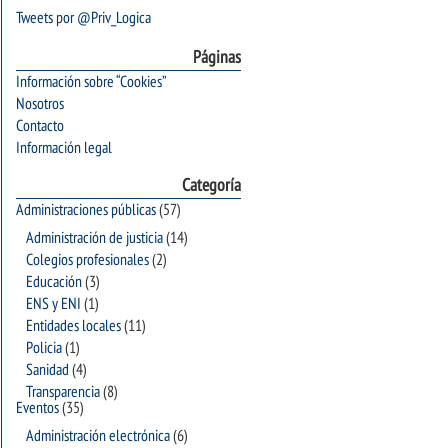
Tweets por @Priv_Logica
Páginas
Información sobre “Cookies”
Nosotros
Contacto
Información legal
Categoría
Administraciones públicas
(57)
Administración de justicia
(14)
Colegios profesionales
(2)
Educación
(3)
ENS y ENI
(1)
Entidades locales
(11)
Policia
(1)
Sanidad
(4)
Transparencia
(8)
Eventos
(35)
Administración electrónica
(6)