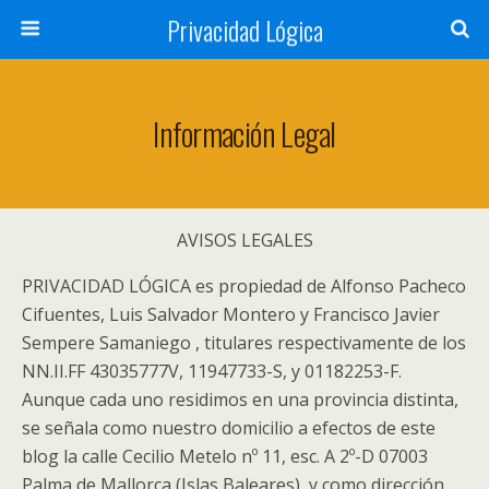
Privacidad Lógica
Información Legal
AVISOS LEGALES
PRIVACIDAD LÓGICA es propiedad de Alfonso Pacheco
Cifuentes, Luis Salvador Montero y Francisco Javier
Sempere Samaniego , titulares respectivamente de los
NN.II.FF 43035777V, 11947733-S, y 01182253-F.
Aunque cada uno residimos en una provincia distinta,
se señala como nuestro domicilio a efectos de este
blog la calle Cecilio Metelo nº 11, esc. A 2º-D 07003
Palma de Mallorca (Islas Baleares), y como dirección