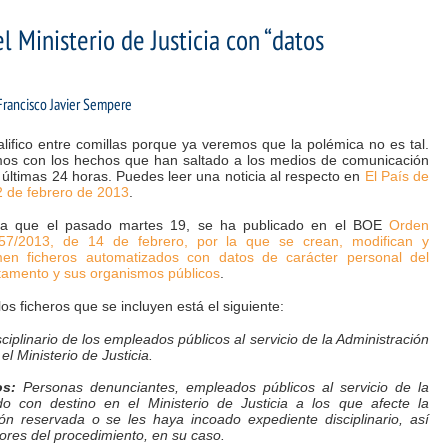
el Ministerio de Justicia con “datos
Francisco Javier Sempere
alifico entre comillas porque ya veremos que la polémica no es tal.
os con los hechos que han saltado a los medios de comunicación
 últimas 24 horas. Puedes leer una noticia al respecto en
El País de
2 de febrero de 2013
.
ta que el pasado martes 19, se ha publicado en el BOE
Orden
57/2013, de 14 de febrero, por la que se crean, modifican y
men ficheros automatizados con datos de carácter personal del
tamento y sus organismos públicos
.
los ficheros que se incluyen está el siguiente:
iplinario de los empleados públicos al servicio de la Administración
l Ministerio de Justicia.
os:
Personas denunciantes, empleados públicos al servicio de la
do con destino en el Ministerio de Justicia a los que afecte la
ión reservada o se les haya incoado expediente disciplinario, así
tores del procedimiento, en su caso.