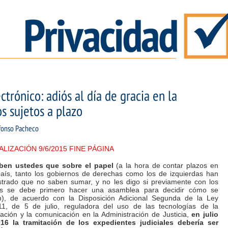
ctrónico: adiós al día de gracia en la
s sujetos a plazo
fonso Pacheco
LIZACIÓN 9/6/2015 FINE PÁGINA
ben ustedes que sobre el papel
(a la hora de contar plazos en
país, tanto los gobiernos de derechas como los de izquierdas han
trado que no saben sumar, y no les digo si previamente con los
s se debe primero hacer una asamblea para decidir cómo se
), de acuerdo con la Disposición Adicional Segunda de la Ley
11, de 5 de julio, reguladora del uso de las tecnologías de la
ación y la comunicación en la Administración de Justicia,
en julio
16 la tramitación de los expedientes judiciales debería ser