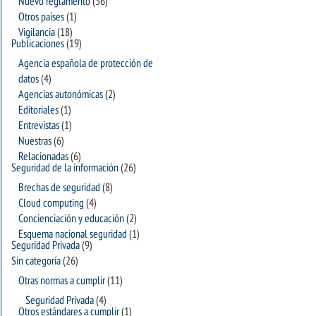
Nuevo reglamento
(36)
Otros países
(1)
Vigilancia
(18)
Publicaciones
(19)
Agencia española de protección de
datos
(4)
Agencias autonómicas
(2)
Editoriales
(1)
Entrevistas
(1)
Nuestras
(6)
Relacionadas
(6)
Seguridad de la información
(26)
Brechas de seguridad
(8)
Cloud computing
(4)
Concienciación y educación
(2)
Esquema nacional seguridad
(1)
Seguridad Privada
(9)
Sin categoría
(26)
Otras normas a cumplir
(11)
Seguridad Privada
(4)
Otros estándares a cumplir
(1)