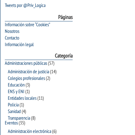
Tweets por @Priv_Logica
Páginas
Información sobre “Cookies”
Nosotros
Contacto
Información legal
Categoría
Administraciones públicas
(57)
Administración de justicia
(14)
Colegios profesionales
(2)
Educación
(3)
ENS y ENI
(1)
Entidades locales
(11)
Policia
(1)
Sanidad
(4)
Transparencia
(8)
Eventos
(35)
Administración electrónica
(6)