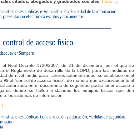
onales citados, abogados y graduados sociales.
(más…)
inistraciones públicas
,
e-Administración
,
Sociedad de la información
o
,
presentación electrónica escritos y documentos
 control de acceso físico.
cisco Javier Sempere
 el Real Decreto 1720/2007, de 21 de diciembre, por el que se
ba el Reglamento de desarrollo de la LOPD, para las medidas de
dad de nivel medio para ficheros automatizados, se establece en el
lo 99 el “control de acceso físico”, de manera que exclusivamente el
nal autorizado en el documento de seguridad podrá tener acceso a
ugares donde se hallen instalados los equipos físicos que den
e a los sistemas de información.
…)
inistraciones públicas
,
Concienciación y educación
,
Medidas de seguridad
,
ormación
ia