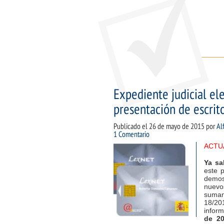
Expediente judicial ele
presentación de escrito
Publicado el
26 de mayo de 2015
por
Al
1 Comentario
ACTUA
Ya sa
este 
demos
nuevo
suman
18/20
inform
de 20