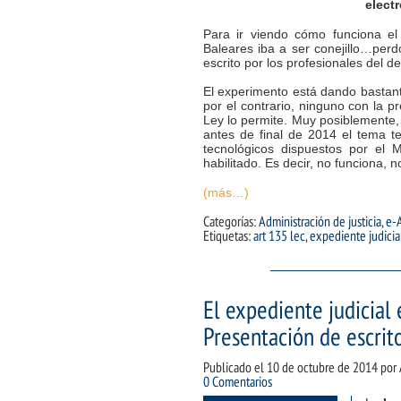
elect
Para ir viendo cómo funciona 
Baleares iba a ser conejillo…perdó
escrito por los profesionales del d
El experimento está dando bastant
por el contrario, ninguno con la p
Ley lo permite. Muy posiblemente,
antes de final de 2014 el tema t
tecnológicos dispuestos por el M
habilitado. Es decir, no funciona, no
(más…)
Categorías:
Administración de justicia
,
e-
Etiquetas:
art 135 lec
,
expediente judicia
El expediente judicial 
Presentación de escrit
Publicado el
10 de octubre de 2014
por
0 Comentarios