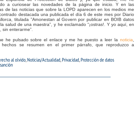
ido a curiosear las novedades de la página de inicio. Y en las
as de las noticias que sobre la LOPD aparecen en los medios me
contrado destacada una publicada el día 6 de este mes por Diario
llorca, titulada ”Amonestan al Govern por publicar en BOIB datos
la salud de una maestra”, y he exclamado “¡ostras!. Y yo aquí, en
 sin enterarme”.
ue he pulsado sobre el enlace y me he puesto a leer la
noticia
,
 hechos se resumen en el primer párrafo, que reproduzco a
recho al olvido
,
Noticias/Actualidad
,
Privacidad
,
Protección de datos
sanción