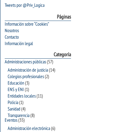
Tweets por @Priv_Logica
Páginas
Información sobre “Cookies”
Nosotros
Contacto
Información legal
Categoría
Administraciones públicas
(57)
Administración de justicia
(14)
Colegios profesionales
(2)
Educación
(3)
ENS y ENI
(1)
Entidades locales
(11)
Policia
(1)
Sanidad
(4)
Transparencia
(8)
Eventos
(35)
Administración electrónica
(6)