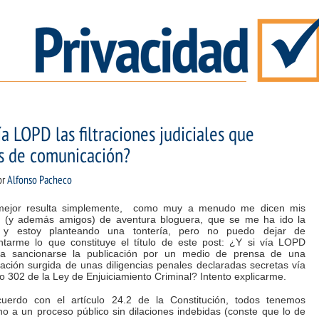
a LOPD las filtraciones judiciales que
s de comunicación?
or
Alfonso Pacheco
mejor resulta simplemente, como muy a menudo me dicen mis
s (y además amigos) de aventura bloguera, que se me ha ido la
 y estoy planteando una tontería, pero no puedo dejar de
ntarme lo que constituye el título de este post: ¿Y si vía LOPD
ra sancionarse la publicación por un medio de prensa de una
ación surgida de unas diligencias penales declaradas secretas vía
lo 302 de la Ley de Enjuiciamiento Criminal? Intento explicarme.
uerdo con el artículo 24.2 de la Constitución, todos tenemos
o a un proceso público sin dilaciones indebidas (conste que lo de