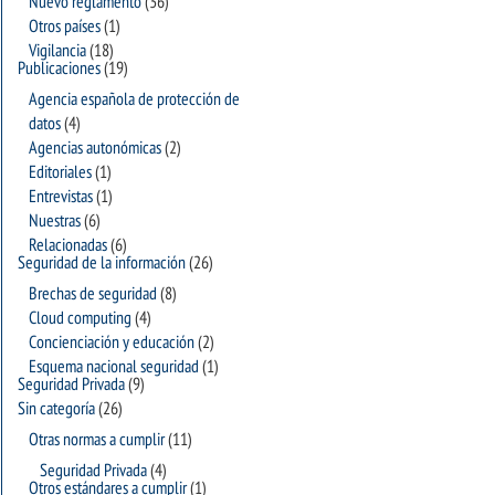
Nuevo reglamento
(36)
Otros países
(1)
Vigilancia
(18)
Publicaciones
(19)
Agencia española de protección de
datos
(4)
Agencias autonómicas
(2)
Editoriales
(1)
Entrevistas
(1)
Nuestras
(6)
Relacionadas
(6)
Seguridad de la información
(26)
Brechas de seguridad
(8)
Cloud computing
(4)
Concienciación y educación
(2)
Esquema nacional seguridad
(1)
Seguridad Privada
(9)
Sin categoría
(26)
Otras normas a cumplir
(11)
Seguridad Privada
(4)
Otros estándares a cumplir
(1)