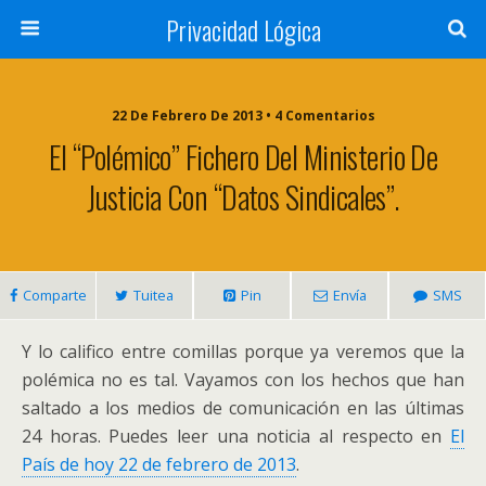
Privacidad Lógica
22 De Febrero De 2013 • 4 Comentarios
El “polémico” Fichero Del Ministerio De
Justicia Con “datos Sindicales”.
Comparte
Tuitea
Pin
Envía
SMS
Y lo califico entre comillas porque ya veremos que la
polémica no es tal. Vayamos con los hechos que han
saltado a los medios de comunicación en las últimas
24 horas. Puedes leer una noticia al respecto en
El
País de hoy 22 de febrero de 2013
.