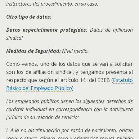
instructores del procedimiento, en su caso.
Otro tipo de datos:
Datos especialmente protegidos:
Datos de afiliación
sindical.
Medidas de Seguridad:
Nivel medio.
Como vemos, uno de los datos que se van a solicitar
son los de afiliación sindical, y tengamos presenta al
respecto que según el artículo 14.i del EBEB (
Estatuto
Básico del Empleado Público
):
Los empleados públicos tienen los siguientes derechos de
carácter individual en correspondencia con la naturaleza
jurídica de su relación de servicio:
I.
A la no discriminación por razón de nacimiento, origen
racial o étnico, género, sexo u orientación sexual, religión