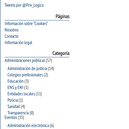
Tweets por @Priv_Logica
Páginas
Información sobre “Cookies”
Nosotros
Contacto
Información legal
Categoría
Administraciones públicas
(57)
Administración de justicia
(14)
Colegios profesionales
(2)
Educación
(3)
ENS y ENI
(1)
Entidades locales
(11)
Policia
(1)
Sanidad
(4)
Transparencia
(8)
Eventos
(35)
Administración electrónica
(6)