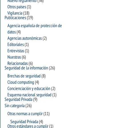
Nuevo reglamento
(36)
Otros países
(1)
Vigilancia
(18)
Publicaciones
(19)
Agencia española de protección de
datos
(4)
Agencias autonómicas
(2)
Editoriales
(1)
Entrevistas
(1)
Nuestras
(6)
Relacionadas
(6)
Seguridad de la información
(26)
Brechas de seguridad
(8)
Cloud computing
(4)
Concienciación y educación
(2)
Esquema nacional seguridad
(1)
Seguridad Privada
(9)
Sin categoría
(26)
Otras normas a cumplir
(11)
Seguridad Privada
(4)
Otros estándares a cumplir
(1)