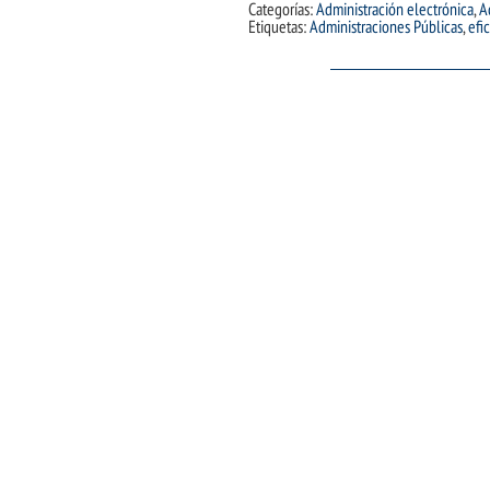
Categorías:
Administración electrónica
,
A
Etiquetas:
Administraciones Públicas
,
efi