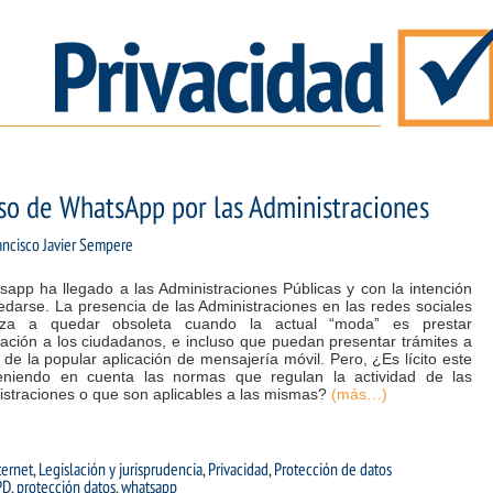
so de WhatsApp por las Administraciones
ancisco Javier Sempere
app ha llegado a las Administraciones Públicas y con la intención
darse. La presencia de las Administraciones en las redes sociales
za a quedar obsoleta cuando la actual “moda” es prestar
ación a los ciudadanos, e incluso que puedan presentar trámites a
 de la popular aplicación de mensajería móvil. Pero, ¿Es lícito este
eniendo en cuenta las normas que regulan la actividad de las
istraciones o que son aplicables a las mismas?
(más…)
ternet
,
Legislación y jurisprudencia
,
Privacidad
,
Protección de datos
PD
,
protección datos
,
whatsapp