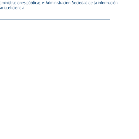
dministraciones públicas
,
e-Administración
,
Sociedad de la información
cacia
,
eficiencia