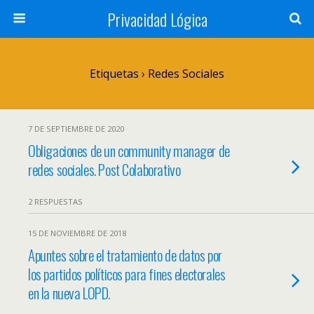
Privacidad Lógica
Etiquetas › Redes Sociales
7 DE SEPTIEMBRE DE 2020
Obligaciones de un community manager de
redes sociales. Post Colaborativo
2 RESPUESTAS
15 DE NOVIEMBRE DE 2018
Apuntes sobre el tratamiento de datos por
los partidos políticos para fines electorales
en la nueva LOPD.