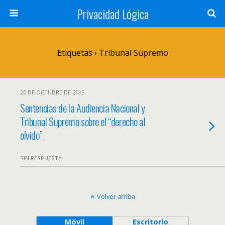
Privacidad Lógica
Etiquetas › Tribunal Supremo
20 DE OCTUBRE DE 2015
Sentencias de la Audiencia Nacional y
Tribunal Supremo sobre el “derecho al
olvido”.
SIN RESPUESTA
Volver arriba
Móvil
Escritorio