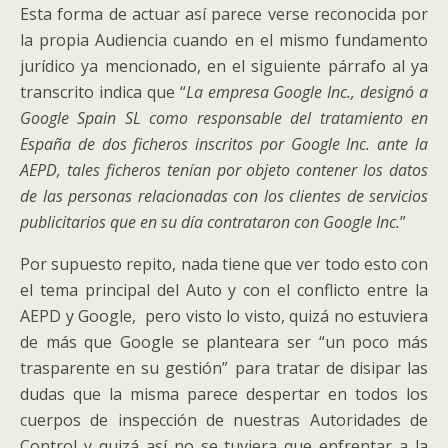
Esta forma de actuar así parece verse reconocida por
la propia Audiencia cuando en el mismo fundamento
jurídico ya mencionado, en el siguiente párrafo al ya
transcrito indica que “
La empresa Google Inc., designó a
Google Spain SL como responsable del tratamiento en
España de dos ficheros inscritos por Google Inc. ante la
AEPD, tales ficheros tenían por objeto contener los datos
de las personas relacionadas con los clientes de servicios
publicitarios que en su día contrataron con Google Inc.
”
Por supuesto repito, nada tiene que ver todo esto con
el tema principal del Auto y con el conflicto entre la
AEPD y Google, pero visto lo visto, quizá no estuviera
de más que Google se planteara ser “un poco más
trasparente en su gestión” para tratar de disipar las
dudas que la misma parece despertar en todos los
cuerpos de inspección de nuestras Autoridades de
Control y quizá así no se tuviera que enfrentar a la