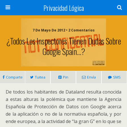
Privacidad Lógica
7 De Mayo De 2012 • 2 Comentarios
¿Todos Los Inspectores Tienen Dudas Sobre
Google Spain…?
Comparte
Tuitea
Pin
Envía
SMS
De todos los habitantes de Dataland resulta conocida
a estas alturas la polémica que mantiene la Agencia
Española de Protección de Datos con Google acerca
de la aplicación o no de la normativa española, y por
ende europea, a la actividad de “la gran G” en lo que se