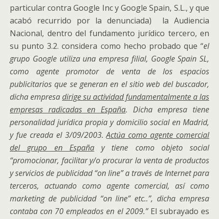
particular contra Google Inc y Google Spain, S.L., y que
acabó recurrido por la denunciada) la Audiencia
Nacional, dentro del fundamento jurídico tercero, en
su punto 3.2. considera como hecho probado que “
el
grupo Google utiliza una empresa filial, Google Spain SL,
como agente promotor de venta de los espacios
publicitarios que se generan en el sitio web del buscador,
dicha empresa
dirige su actividad fundamentalmente a las
empresas radicadas en España
. Dicha empresa tiene
personalidad jurídica propia y domicilio social en Madrid,
y fue creada el 3/09/2003.
Actúa como agente comercial
del grupo en España
y tiene como objeto social
“promocionar, facilitar y/o procurar la venta de productos
y servicios de publicidad “on line” a través de Internet para
terceros, actuando como agente comercial, así como
marketing de publicidad “on line” etc..”, dicha empresa
contaba con 70 empleados en el 2009.”
El subrayado es