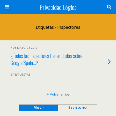
Privacidad Lógica
Etiquetas › Inspectores
7 DE MAYO DE 2012
¿Todos los inspectores tienen dudas sobre
Google Spain…?
2 RESPUESTAS
Volver arriba
Móvil
Escritorio