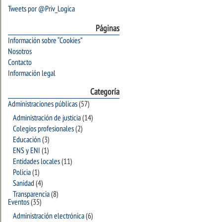
Tweets por @Priv_Logica
Páginas
Información sobre “Cookies”
Nosotros
Contacto
Información legal
Categoría
Administraciones públicas
(57)
Administración de justicia
(14)
Colegios profesionales
(2)
Educación
(3)
ENS y ENI
(1)
Entidades locales
(11)
Policia
(1)
Sanidad
(4)
Transparencia
(8)
Eventos
(35)
Administración electrónica
(6)