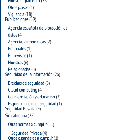
Nuevo reglamento
(36)
Otros países
(1)
Vigilancia
(18)
Publicaciones
(19)
Agencia española de protección de
datos
(4)
Agencias autonómicas
(2)
Editoriales
(1)
Entrevistas
(1)
Nuestras
(6)
Relacionadas
(6)
Seguridad de la información
(26)
Brechas de seguridad
(8)
Cloud computing
(4)
Concienciación y educación
(2)
Esquema nacional seguridad
(1)
Seguridad Privada
(9)
Sin categoría
(26)
Otras normas a cumplir
(11)
Seguridad Privada
(4)
Otros estándares a cumplir
(1)