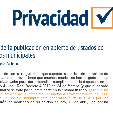
de la publicación en abierto de listados de
bs municipales
onso Pacheco
ación con la irregularidad que suponía la publicación en abierto de
istados de proveedores que muchos municipios han colgado en sus
ctivas webs para dar pretendido cumplimiento a lo dispuesto en el
ulo 4.1 del Real Decreto 4/2012 de 24 de febrero (y que el pasado
marzo se trató por nuestra parte en la entrada titulada “
Quien lo iba
 el notición de la inmediata liquidación a proveedores de las EELL
a un posible incumplimiento generalizado de la LOPD por los
sión
ha dedicado en su edición de hoy, 16 de abril, una página