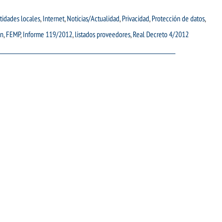
tidades locales
,
Internet
,
Noticias/Actualidad
,
Privacidad
,
Protección de datos
,
ón
,
FEMP
,
Informe 119/2012
,
listados proveedores
,
Real Decreto 4/2012