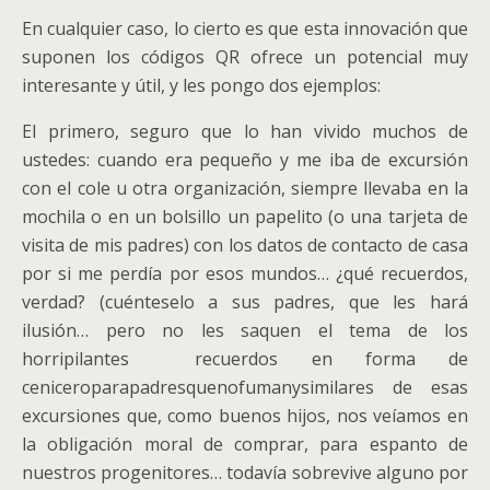
En cualquier caso, lo cierto es que esta innovación que
suponen los códigos QR ofrece un potencial muy
interesante y útil, y les pongo dos ejemplos:
El primero, seguro que lo han vivido muchos de
ustedes: cuando era pequeño y me iba de excursión
con el cole u otra organización, siempre llevaba en la
mochila o en un bolsillo un papelito (o una tarjeta de
visita de mis padres) con los datos de contacto de casa
por si me perdía por esos mundos… ¿qué recuerdos,
verdad? (cuénteselo a sus padres, que les hará
ilusión… pero no les saquen el tema de los
horripilantes recuerdos en forma de
ceniceroparapadresquenofumanysimilares de esas
excursiones que, como buenos hijos, nos veíamos en
la obligación moral de comprar, para espanto de
nuestros progenitores… todavía sobrevive alguno por