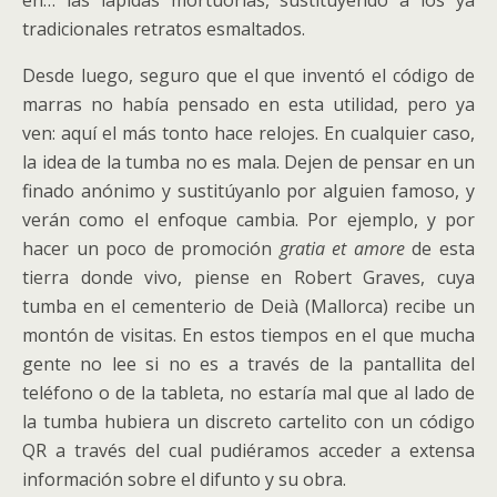
en… las lápidas mortuorias, sustituyendo a los ya
tradicionales retratos esmaltados.
Desde luego, seguro que el que inventó el código de
marras no había pensado en esta utilidad, pero ya
ven: aquí el más tonto hace relojes. En cualquier caso,
la idea de la tumba no es mala. Dejen de pensar en un
finado anónimo y sustitúyanlo por alguien famoso, y
verán como el enfoque cambia. Por ejemplo, y por
hacer un poco de promoción
gratia et amore
de esta
tierra donde vivo, piense en Robert Graves, cuya
tumba en el cementerio de Deià (Mallorca) recibe un
montón de visitas. En estos tiempos en el que mucha
gente no lee si no es a través de la pantallita del
teléfono o de la tableta, no estaría mal que al lado de
la tumba hubiera un discreto cartelito con un código
QR a través del cual pudiéramos acceder a extensa
información sobre el difunto y su obra.