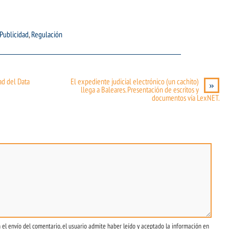
Publicidad
,
Regulación
ad del Data
El expediente judicial electrónico (un cachito)
»
llega a Baleares. Presentación de escritos y
documentos vía LexNET.
 el envío del comentario, el usuario admite haber leído y aceptado la información en