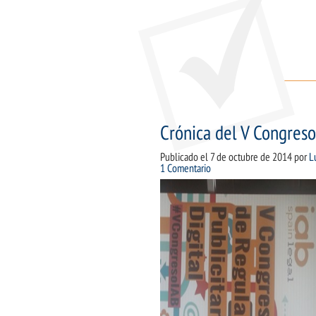
Crónica del V Congreso
Publicado el
7 de octubre de 2014
por
L
1 Comentario