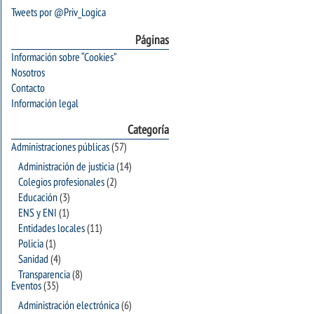
Tweets por @Priv_Logica
Páginas
Información sobre “Cookies”
Nosotros
Contacto
Información legal
Categoría
Administraciones públicas
(57)
Administración de justicia
(14)
Colegios profesionales
(2)
Educación
(3)
ENS y ENI
(1)
Entidades locales
(11)
Policia
(1)
Sanidad
(4)
Transparencia
(8)
Eventos
(35)
Administración electrónica
(6)