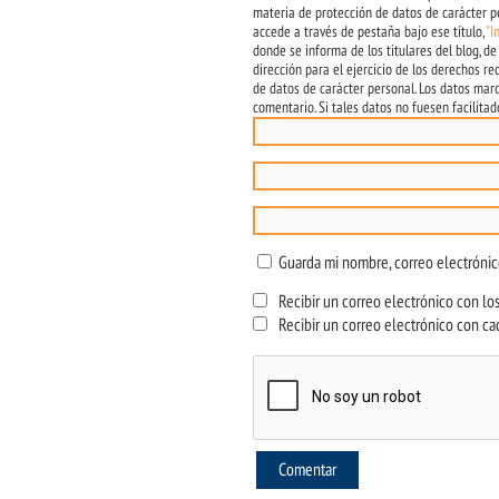
materia de protección de datos de carácter pe
accede a través de pestaña bajo ese título,
"I
donde se informa de los titulares del blog, de
dirección para el ejercicio de los derechos r
de datos de carácter personal. Los datos mar
comentario. Si tales datos no fuesen facilita
Guarda mi nombre, correo electróni
Recibir un correo electrónico con los
Recibir un correo electrónico con ca