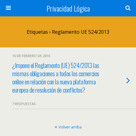
Privacidad Lógica
Etiquetas › Reglamento UE 524/2013
16 DE FEBRERO DE 2016
¿Impone el Reglamento (UE) 524/2013 las
mismas obligaciones a todos los comercios
online en relación con la nueva plataforma
europea de resolución de conflictos?
7 RESPUESTAS
Volver arriba