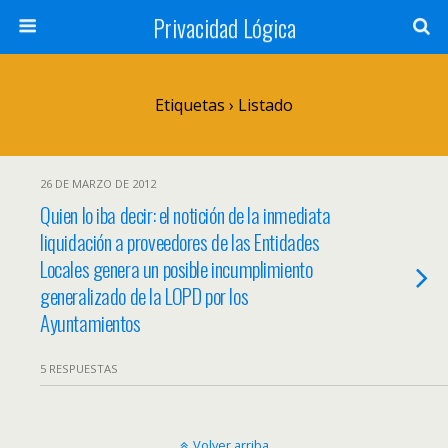
Privacidad Lógica
Etiquetas › Listado
26 DE MARZO DE 2012
Quien lo iba decir: el notición de la inmediata
liquidación a proveedores de las Entidades
Locales genera un posible incumplimiento
generalizado de la LOPD por los
Ayuntamientos
5 RESPUESTAS
Volver arriba