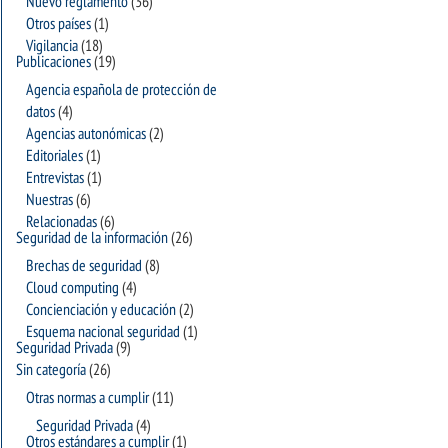
Nuevo reglamento
(36)
Otros países
(1)
Vigilancia
(18)
Publicaciones
(19)
Agencia española de protección de
datos
(4)
Agencias autonómicas
(2)
Editoriales
(1)
Entrevistas
(1)
Nuestras
(6)
Relacionadas
(6)
Seguridad de la información
(26)
Brechas de seguridad
(8)
Cloud computing
(4)
Concienciación y educación
(2)
Esquema nacional seguridad
(1)
Seguridad Privada
(9)
Sin categoría
(26)
Otras normas a cumplir
(11)
Seguridad Privada
(4)
Otros estándares a cumplir
(1)