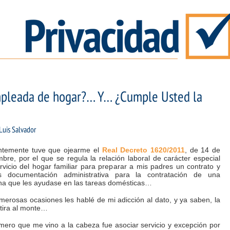
mpleada de hogar?… Y… ¿Cumple Usted la
Luis Salvador
ntemente tuve que ojearme el
Real Decreto 1620/2011
, de 14 de
bre, por el que se regula la relación laboral de carácter especial
rvicio del hogar familiar para preparar a mis padres un contrato y
 documentación administrativa para la contratación de una
na que les ayudase en las tareas domésticas…
erosas ocasiones les hablé de mi adicción al dato, y ya saben, la
tira al monte…
mero que me vino a la cabeza fue asociar servicio y excepción por