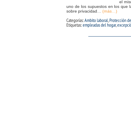
el mi
uno de los supuestos en los que l
sobre privacidad…
(más…)
Categorías:
Ambito laboral
,
Protección de
Etiquetas:
empleadas del hogar
,
excepci