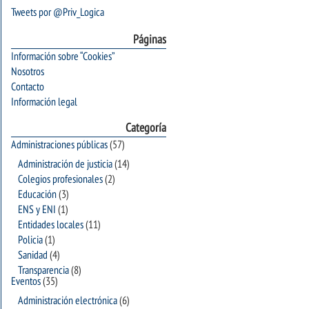
Tweets por @Priv_Logica
Páginas
Información sobre “Cookies”
Nosotros
Contacto
Información legal
Categoría
Administraciones públicas
(57)
Administración de justicia
(14)
Colegios profesionales
(2)
Educación
(3)
ENS y ENI
(1)
Entidades locales
(11)
Policia
(1)
Sanidad
(4)
Transparencia
(8)
Eventos
(35)
Administración electrónica
(6)