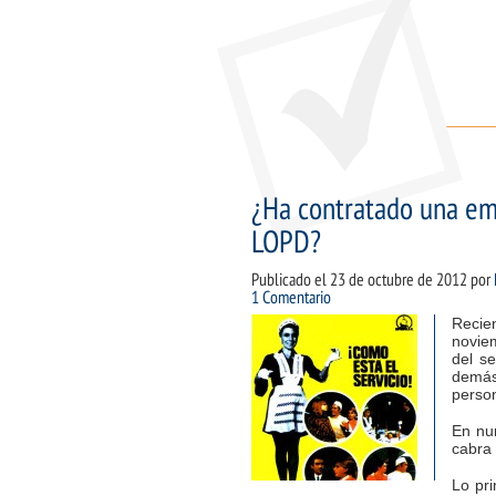
¿Ha contratado una e
LOPD?
Publicado el
23 de octubre de 2012
por
1 Comentario
Recie
noviem
del se
demás
perso
En num
cabra 
Lo pri