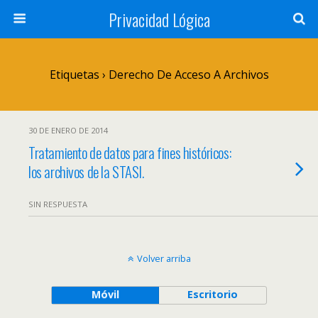
Privacidad Lógica
Etiquetas › Derecho De Acceso A Archivos
30 DE ENERO DE 2014
Tratamiento de datos para fines históricos:
los archivos de la STASI.
SIN RESPUESTA
Volver arriba
Móvil
Escritorio