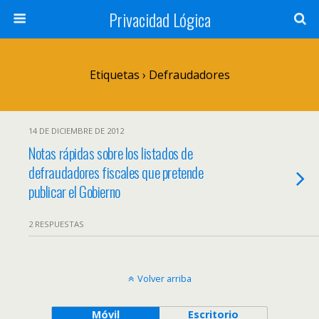
Privacidad Lógica
Etiquetas › Defraudadores
14 DE DICIEMBRE DE 2012
Notas rápidas sobre los listados de
defraudadores fiscales que pretende
publicar el Gobierno
2 RESPUESTAS
Volver arriba
Móvil
Escritorio