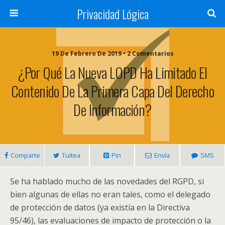
Privacidad Lógica
19 De Febrero De 2019 • 2 Comentarios
¿Por Qué La Nueva LOPD Ha Limitado El
Contenido De La Primera Capa Del Derecho
De Información?
Comparte
Tuitea
Pin
Envía
SMS
Se ha hablado mucho de las novedades del RGPD, si
bien algunas de ellas no eran tales, como el delegado
de protección de datos (ya existía en la Directiva
95/46), las evaluaciones de impacto de protección o la