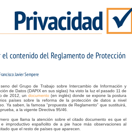
ar el contenido del Reglamento de Protección
Francisco Javier Sempere
 seno del Grupo de Trabajo sobre Intercambio de Información y
ción de Datos (DAPIX en sus siglas) ha visto la luz el pasado 11 de
ro de 2012, un
documento
(en inglés) donde se expone la postura
rios países sobre la reforma de la protección de datos a nivel
eo. Ya saben, la famosa “propuesta de Reglamento” que sustituirá,
aprueba, a la vigente Directiva 95/46.
imero que llama la atención sobre el citado documento es que el
 e improductivo españolito de a pie hace más observaciones al
citado que el resto de países que aparecen.