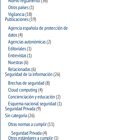
Nuevo reglamento
(36)
Otros países
(1)
Vigilancia
(18)
Publicaciones
(19)
Agencia española de protección de
datos
(4)
Agencias autonómicas
(2)
Editoriales
(1)
Entrevistas
(1)
Nuestras
(6)
Relacionadas
(6)
Seguridad de la información
(26)
Brechas de seguridad
(8)
Cloud computing
(4)
Concienciación y educación
(2)
Esquema nacional seguridad
(1)
Seguridad Privada
(9)
Sin categoría
(26)
Otras normas a cumplir
(11)
Seguridad Privada
(4)
Otros estándares a cumplir
(1)