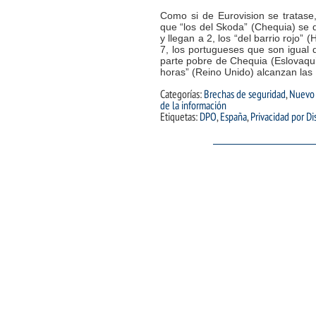
Como si de Eurovision se tratase
que “los del Skoda” (Chequia) se 
y llegan a 2, los “del barrio rojo”
7, los portugueses que son igual
parte pobre de Chequia (Eslovaquia
horas” (Reino Unido) alcanzan las
Categorías:
Brechas de seguridad
,
Nuevo
de la información
Etiquetas:
DPO
,
España
,
Privacidad por D