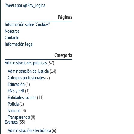
Tweets por @Priv_Logica
Páginas
Información sobre “Cookies”
Nosotros
Contacto
Información legal
Categoría
Administraciones públicas
(57)
Administración de justicia
(14)
Colegios profesionales
(2)
Educación
(3)
ENS y ENI
(1)
Entidades locales
(11)
Policia
(1)
Sanidad
(4)
Transparencia
(8)
Eventos
(35)
Administración electrónica
(6)