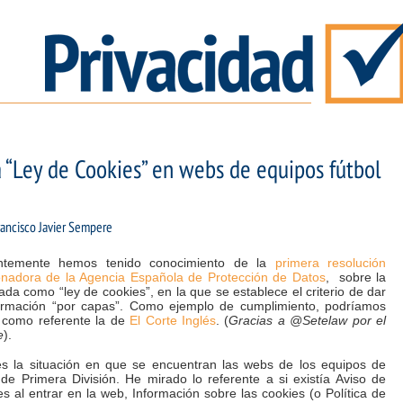
 “Ley de Cookies” en webs de equipos fútbol
rancisco Javier Sempere
ntemente hemos tenido conocimiento de la
primera resolución
onadora de la Agencia Española de Protección de Datos
, sobre la
ada como “ley de cookies”, en la que se establece el criterio de dar
formación “por capas”. Como ejemplo de cumplimiento, podríamos
 como referente la de
El Corte Inglés
. (
Gracias a @Setelaw por el
e
).
es la situación en que se encuentran las webs de los equipos de
 de Primera División. He mirado lo referente a si existía Aviso de
s al entrar en la web, Información sobre las cookies (o Política de