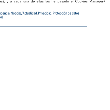
es), y a cada una de ellas las he pasado el Cookies Manager+
rudencia
,
Noticias/Actualidad
,
Privacidad
,
Protección de datos
bol