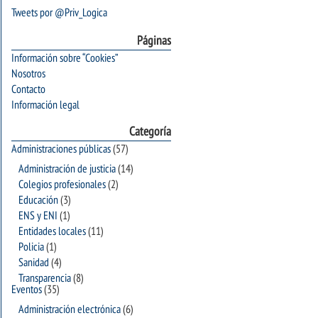
Tweets por @Priv_Logica
Páginas
Información sobre “Cookies”
Nosotros
Contacto
Información legal
Categoría
Administraciones públicas
(57)
Administración de justicia
(14)
Colegios profesionales
(2)
Educación
(3)
ENS y ENI
(1)
Entidades locales
(11)
Policia
(1)
Sanidad
(4)
Transparencia
(8)
Eventos
(35)
Administración electrónica
(6)