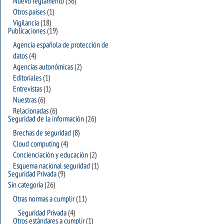
Nuevo reglamento
(36)
Otros países
(1)
Vigilancia
(18)
Publicaciones
(19)
Agencia española de protección de
datos
(4)
Agencias autonómicas
(2)
Editoriales
(1)
Entrevistas
(1)
Nuestras
(6)
Relacionadas
(6)
Seguridad de la información
(26)
Brechas de seguridad
(8)
Cloud computing
(4)
Concienciación y educación
(2)
Esquema nacional seguridad
(1)
Seguridad Privada
(9)
Sin categoría
(26)
Otras normas a cumplir
(11)
Seguridad Privada
(4)
Otros estándares a cumplir
(1)