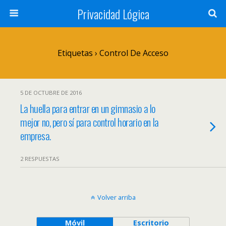
Privacidad Lógica
Etiquetas › Control De Acceso
5 DE OCTUBRE DE 2016
La huella para entrar en un gimnasio a lo
mejor no, pero sí para control horario en la
empresa.
2 RESPUESTAS
Volver arriba
Móvil
Escritorio