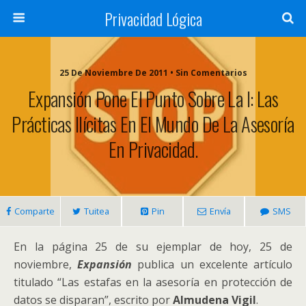
Privacidad Lógica
25 De Noviembre De 2011 • Sin Comentarios
Expansión Pone El Punto Sobre La I: Las
Prácticas Ilícitas En El Mundo De La Asesoría
En Privacidad.
Comparte
Tuitea
Pin
Envía
SMS
En la página 25 de su ejemplar de hoy, 25 de
noviembre,
Expansión
publica un excelente artículo
titulado “Las estafas en la asesoría en protección de
datos se disparan”, escrito por
Almudena Vigil
.