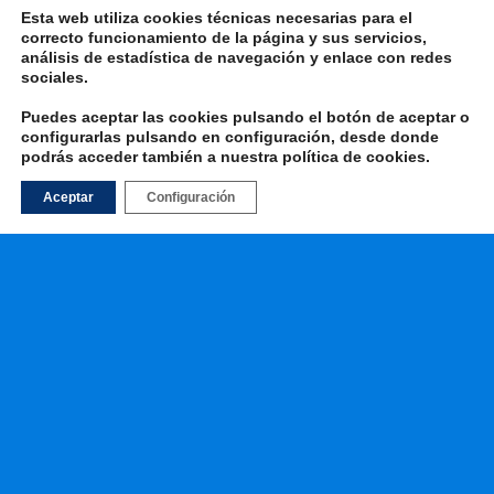
Esta web utiliza cookies técnicas necesarias para el
correcto funcionamiento de la página y sus servicios,
análisis de estadística de navegación y enlace con redes
Volver arriba
sociales.
Móvil
Escritorio
Puedes aceptar las cookies pulsando el botón de aceptar o
configurarlas pulsando en configuración, desde donde
podrás acceder también a nuestra
política de cookies
.
Aceptar
Configuración