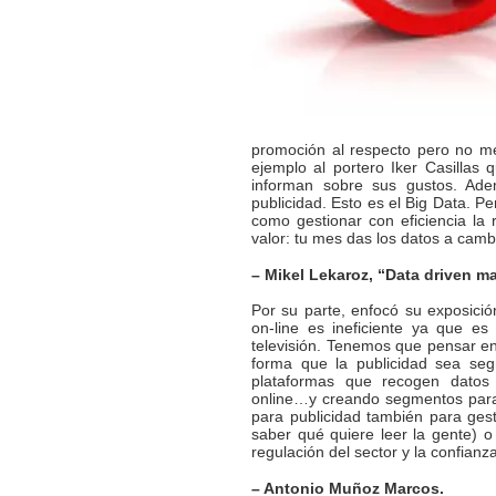
promoción al respecto pero no me
ejemplo al portero Iker Casillas
informan sobre sus gustos. Ade
publicidad. Esto es el Big Data. P
como gestionar con eficiencia la
valor: tu mes das los datos a cambi
– Mikel Lekaroz, “Data driven ma
Por su parte, enfocó su exposició
on-line es ineficiente ya que es
televisión. Tenemos que pensar e
forma que la publicidad sea seg
plataformas que recogen datos 
online…y creando segmentos para d
para publicidad también para gest
saber qué quiere leer la gente) 
regulación del sector y la confianz
– Antonio Muñoz Marcos.