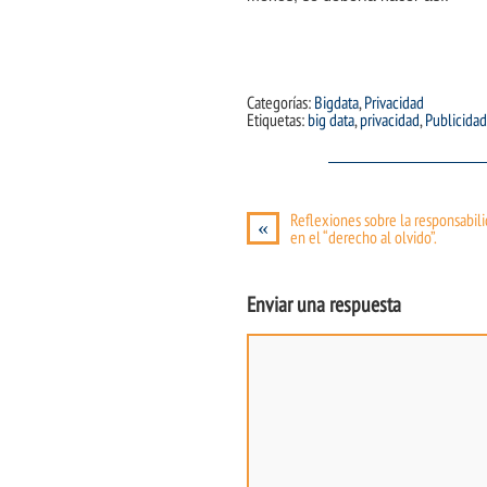
Categorías:
Bigdata
,
Privacidad
Etiquetas:
big data
,
privacidad
,
Publicidad
Reflexiones sobre la responsabil
«
en el “derecho al olvido”.
Enviar una respuesta