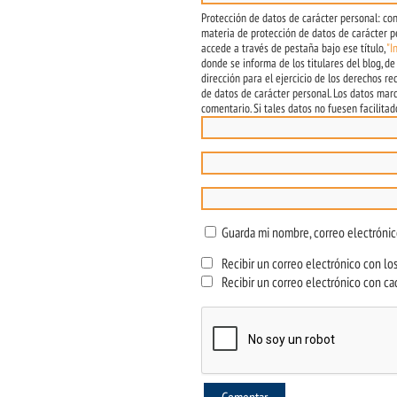
Protección de datos de carácter personal: con
materia de protección de datos de carácter pe
accede a través de pestaña bajo ese título,
"I
donde se informa de los titulares del blog, de
dirección para el ejercicio de los derechos r
de datos de carácter personal. Los datos mar
comentario. Si tales datos no fuesen facilita
Guarda mi nombre, correo electróni
Recibir un correo electrónico con los
Recibir un correo electrónico con ca