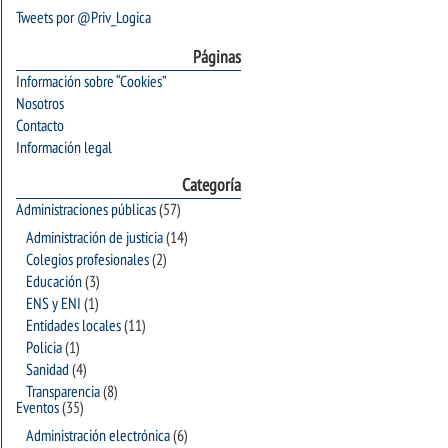
Tweets por @Priv_Logica
Páginas
Información sobre “Cookies”
Nosotros
Contacto
Información legal
Categoría
Administraciones públicas
(57)
Administración de justicia
(14)
Colegios profesionales
(2)
Educación
(3)
ENS y ENI
(1)
Entidades locales
(11)
Policia
(1)
Sanidad
(4)
Transparencia
(8)
Eventos
(35)
Administración electrónica
(6)