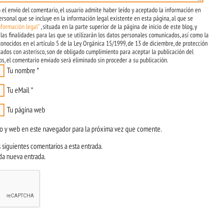
 el envío del comentario, el usuario admite haber leído y aceptado la información en
rsonal que se incluye en la información legal existente en esta página, al que se
nformación legal"
, situada en la parte superior de la página de inicio de este blog, y
 las finalidades para las que se utilizarán los datos personales comunicados, así como la
econocidos en el artículo 5 de la Ley Orgánica 15/1999, de 13 de diciembre, de protección
cados con asterisco, son de obligado cumplimiento para aceptar la publicación del
dos, el comentario enviado será eliminado sin proceder a su publicación.
Tu nombre
*
Tu eMail
*
Tu página web
co y web en este navegador para la próxima vez que comente.
 siguientes comentarios a esta entrada.
da nueva entrada.