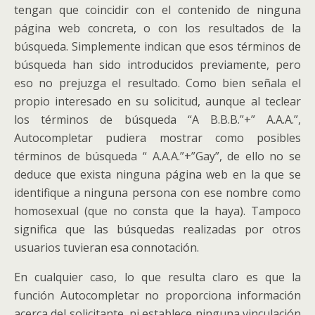
tengan que coincidir con el contenido de ninguna
página web concreta, o con los resultados de la
búsqueda. Simplemente indican que esos términos de
búsqueda han sido introducidos previamente, pero
eso no prejuzga el resultado. Como bien señala el
propio interesado en su solicitud, aunque al teclear
los términos de búsqueda “A B.B.B.”+” A.A.A.”,
Autocompletar pudiera mostrar como posibles
términos de búsqueda “ A.A.A.”+”Gay”, de ello no se
deduce que exista ninguna página web en la que se
identifique a ninguna persona con ese nombre como
homosexual (que no consta que la haya). Tampoco
significa que las búsquedas realizadas por otros
usuarios tuvieran esa connotación.
En cualquier caso, lo que resulta claro es que la
función Autocompletar no proporciona información
acerca del solicitante, ni establece ninguna vinculación