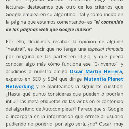
lecturas- destacamos que otro de los criterios que
Google emplea en su algoritmo –tal y como indica en
la página que estamos comentando- es
“
el contenido
de las páginas web que Google indexe
”
Por ello, decidimos recabar la opinión de alguien
“neutral”, es decir que no tenga una
especial simpatía
por ninguna de las partes en litigio, y que pueda
conocer algo más cómo funciona ese “G-invento”, y
acudimos a nuestro amigo
Oscar Martín Herrera
,
experto en SEO y SEM que dirige
Mutantia Planet
Networking
y le planteamos la siguiente cuestión:
¿Hasta qué punto consideras que pueden o podrían
influir las meta-etiquetas de las webs en el contenido
del algoritmo de Autocompletar? Parece que si Google
o incorpora en la información que ofrece al usuario
pudiendo no ponerlo, por algo será, ¿no? Oscar, muy