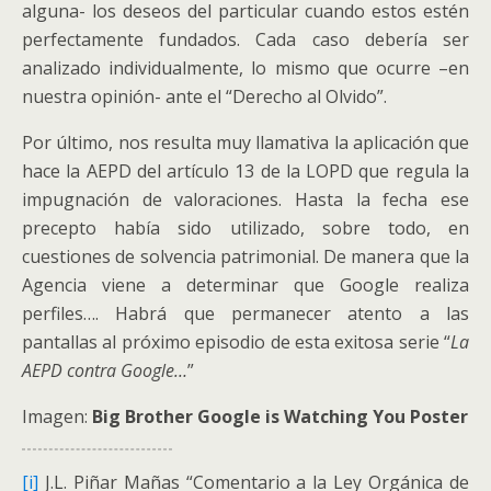
alguna- los deseos del particular cuando estos estén
perfectamente fundados. Cada caso debería ser
analizado individualmente, lo mismo que ocurre –en
nuestra opinión- ante el “Derecho al Olvido”.
Por último, nos resulta muy llamativa la aplicación que
hace la AEPD del artículo 13 de la LOPD que regula la
impugnación de valoraciones. Hasta la fecha ese
precepto había sido utilizado, sobre todo, en
cuestiones de solvencia patrimonial. De manera que la
Agencia viene a determinar que Google realiza
perfiles…. Habrá que permanecer atento a las
pantallas al próximo episodio de esta exitosa serie “
La
AEPD contra Google…
”
Imagen:
Big Brother Google is Watching You Poster
[i]
J.L. Piñar Mañas “Comentario a la Ley Orgánica de