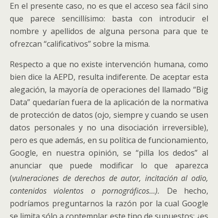
En el presente caso, no es que el acceso sea fácil sino
que parece sencillísimo: basta con introducir el
nombre y apellidos de alguna persona para que te
ofrezcan “calificativos” sobre la misma.
Respecto a que no existe intervención humana, como
bien dice la AEPD, resulta indiferente. De aceptar esta
alegación, la mayoría de operaciones del llamado “Big
Data” quedarían fuera de la aplicación de la normativa
de protección de datos (ojo, siempre y cuando se usen
datos personales y no una disociación irreversible),
pero es que además, en su política de funcionamiento,
Google, en nuestra opinión, se “pilla los dedos” al
anunciar que puede modificar lo que aparezca
(
vulneraciones de
derechos de autor, incitación al odio,
contenidos violentos o pornográficos…).
De hecho,
podríamos preguntarnos la razón por la cual Google
se limita sólo a contemplar este tipo de supuestos: ¿es