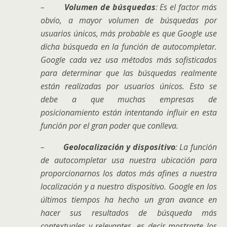
–
Volumen de búsquedas
: Es el factor más
obvio, a mayor volumen de búsquedas por
usuarios únicos, más probable es que Google use
dicha búsqueda en la función de autocompletar.
Google cada vez usa métodos más sofisticados
para determinar que las búsquedas realmente
están realizadas por usuarios únicos. Esto se
debe a que muchas empresas de
posicionamiento están intentando influir en esta
función por el gran poder que conlleva.
–
Geolocalización y dispositivo
: La función
de autocompletar usa nuestra ubicación para
proporcionarnos los datos más afines a nuestra
localización y a nuestro dispositivo. Google en los
últimos tiempos ha hecho un gran avance en
hacer sus resultados de búsqueda más
contextuales y relevantes, es decir mostrarte los