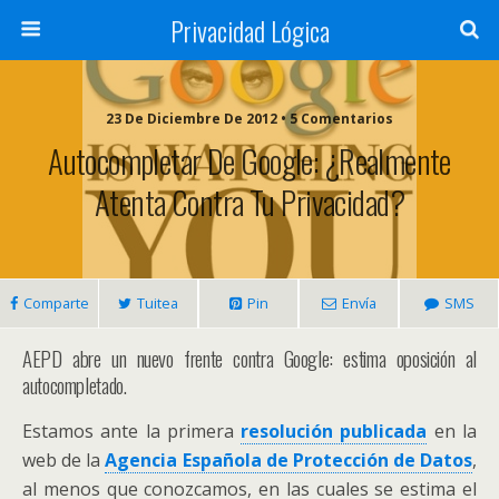
Privacidad Lógica
23 De Diciembre De 2012 • 5 Comentarios
Autocompletar De Google: ¿Realmente
Atenta Contra Tu Privacidad?
Comparte
Tuitea
Pin
Envía
SMS
AEPD abre un nuevo frente contra Google: estima oposición al
autocompletado.
Estamos ante la primera
resolución publicada
en la
web de la
Agencia Española de Protección de Datos
,
al menos que conozcamos, en las cuales se estima el